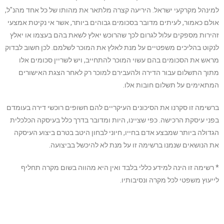
למינהל מקרקעי ישראל. היריעה קצרה מלתאר את מהותו של כל אחד מהנ"ל,
אולם כאמור, לעיתים מדובר בסכומים גבוהים ביותר, אשר אי נקיטת אמצעי
זהירות מספקים עלול לגרום לכך שהרוכש יאלץ לשאת בהם בעצמו או יאלץ
לנקוט בהליכים משפטיים על מנת לאלץ את המוכר לשלמם. לכן חשוב לבדוק
מראש את הסכומים בהם עשוי המוכר להתחייב, ויש לשריין סכומים אלו
מתוך התשלום עבור הדירה ולהעבירם למוכר רק לאחר הצגת האישורים
המתאימים על תשלום חובות אלו.
ברשימה זו סקרנו את הסיכונים העיקריים להם חשופים רוכשי דירה בעומדם
בפני עיסקת הרכישה. כפי שציינו, היות ומדובר בדרך כלל בעיסקה הכלכלית
הגדולה ביותר שמבצע אדם בחייו, חיוני לבחון היטב בטרם ביצוע העיסקה
את הנושאים שנמנו ברשימה זו על מנת לא להיכשל בביצועה.
* רשימה זו הינה למידע כללי בלבד ואין היא מהווה בשום מקרה תחליף
לייעוץ משפטי לכל מקרה ונסיבותיו.