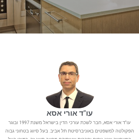
עו"ד אורי אסא
עו"ד אורי אסא, חבר לשכת עורכי הדין בישראל משנת 1997 ובוגר
הפקולטה למשפטים באוניברסיטת תל אביב. בעל סיווג בטחוני גבוה