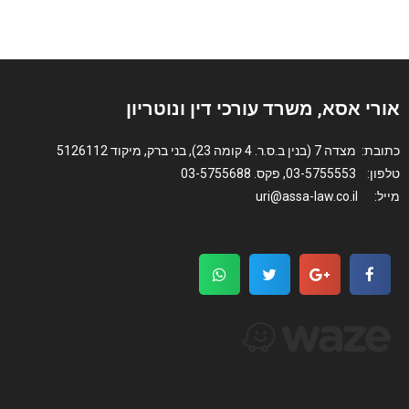
אורי אסא, משרד עורכי דין ונוטריון
כתובת: מצדה 7 (בנין ב.ס.ר. 4 קומה 23), בני ברק, מיקוד 5126112
טלפון: 03-5755553, פקס. 03-5755688
מייל: uri@assa-law.co.il