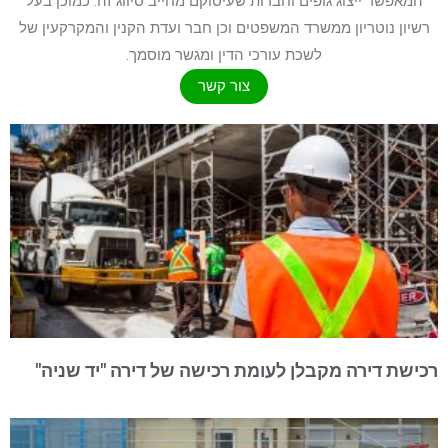
המאפשר ייצוג גופים וחברות שעיסוקם מחייב סיווג זה. כמוכן בעל
רשיון נוטריון ממשרד המשפטים וכן חבר ועדת הקנין והמקרקעין של
לשכת עורכי הדין ומגשר מוסמך.
צור קשר
רכישת דירה מקבלן לעומת רכישה של דירה "יד שניה"