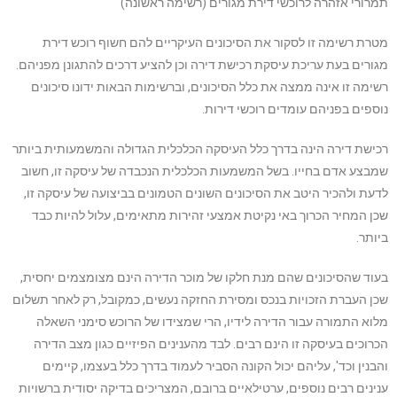
תמרורי אזהרה לרוכשי דירת מגורים (רשימה ראשונה)
מטרת רשימה זו לסקור את הסיכונים העיקריים להם חשוף רוכש דירת
מגורים בעת עריכת עיסקת רכישת דירה וכן להציע דרכים להתגונן מפניהם.
רשימה זו אינה ממצה את כלל הסיכונים, וברשימות הבאות ידונו סיכונים
נוספים בפניהם עומדים רוכשי דירות.
רכישת דירה הינה בדרך כלל העיסקה הכלכלית הגדולה והמשמעותית ביותר
שמבצע אדם בחייו. בשל המשמעות הכלכלית הנכבדה של עיסקה זו, חשוב
לדעת ולהכיר היטב את הסיכונים השונים הטמונים בביצועה של עיסקה זו,
שכן המחיר הכרוך באי נקיטת אמצעי זהירות מתאימים, עלול להיות כבד
ביותר.
בעוד שהסיכונים שהם מנת חלקו של מוכר הדירה הינם מצומצמים יחסית,
שכן העברת הזכויות בנכס ומסירת החזקה נעשים, כמקובל, רק לאחר תשלום
מלוא התמורה עבור הדירה לידיו, הרי שמצידו של הרוכש סימני השאלה
הכרוכים בעיסקה זו הינם רבים. לבד מהענינים הפיזיים כגון מצב הדירה
והבנין וכד', עליהם יכול הקונה הסביר לעמוד בדרך כלל בעצמו, קיימים
ענינים רבים נוספים, ערטילאיים ברובם, המצריכים בדיקה יסודית ברשויות