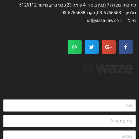
כתובת: מצדה 7 (בנין ב.ס.ר. 4 קומה 23), בני ברק, מיקוד 5126112
טלפון: 03-5755553, פקס. 03-5755688
מייל: uri@assa-law.co.il